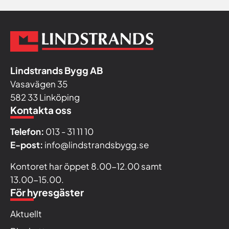
Lindstrands Bygg AB
Vasavägen 35
582 33 Linköping
Kontakta oss
Telefon:
013 - 31 11 10
E-post:
info@lindstrandsbygg.se
Kontoret har öppet 8.00-12.00 samt
13.00-15.00.
För hyresgäster
Aktuellt