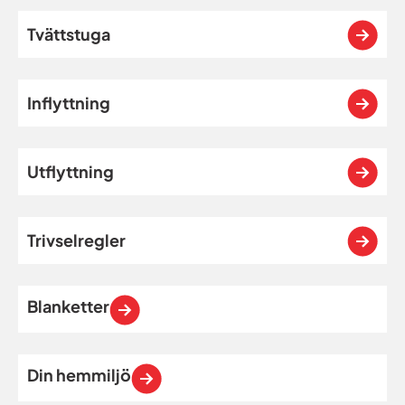
Tvättstuga
Inflyttning
Utflyttning
Trivselregler
Blanketter
Din hemmiljö