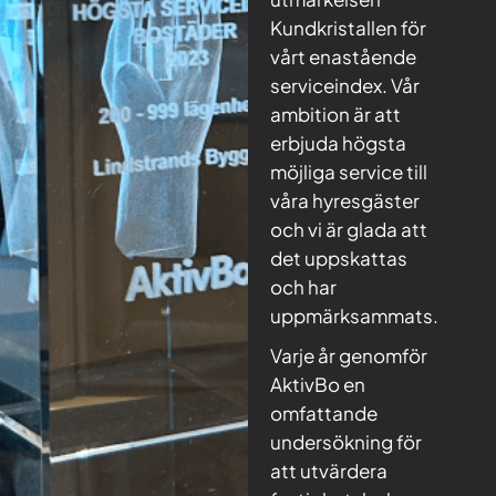
Kundkristallen för
vårt enastående
serviceindex. Vår
ambition är att
erbjuda högsta
möjliga service till
våra hyresgäster
och vi är glada att
det uppskattas
och har
uppmärksammats.
Varje år genomför
AktivBo en
omfattande
undersökning för
att utvärdera