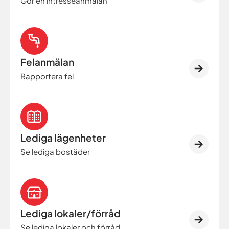
Gör en intresseanmälan
Felanmälan
Rapportera fel
Lediga lägenheter
Se lediga bostäder
Lediga lokaler/förråd
Se lediga lokaler och förråd