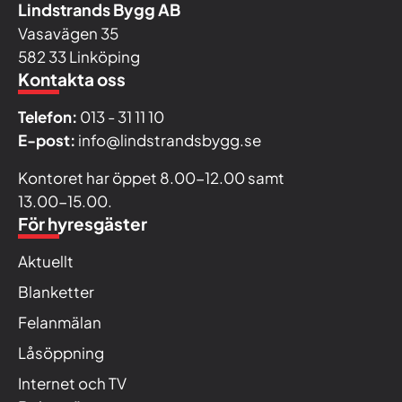
Lindstrands Bygg AB
Vasavägen 35
582 33 Linköping
Kontakta oss
Telefon:
013 - 31 11 10
E-post:
info@lindstrandsbygg.se
Kontoret har öppet 8.00-12.00 samt
13.00-15.00.
För hyresgäster
Aktuellt
Blanketter
Felanmälan
Låsöppning
Internet och TV