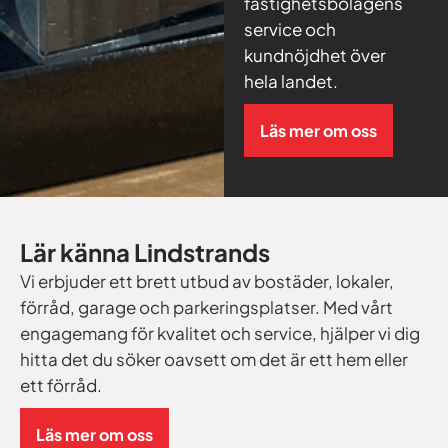
fastighetsbolagens
service och
kundnöjdhet över
hela landet.
Läs mer om oss
Lär känna Lindstrands
Vi erbjuder ett brett utbud av bostäder, lokaler,
förråd, garage och parkeringsplatser. Med vårt
engagemang för kvalitet och service, hjälper vi dig
hitta det du söker oavsett om det är ett hem eller
ett förråd.
Läs mer om oss