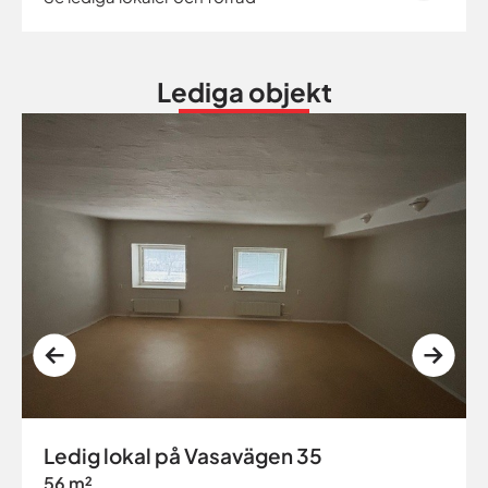
Lediga objekt
Ledig lokal på Vasavägen 35
56 m²